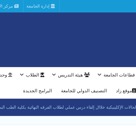
إدارة الجامعة
مركز الأ
قطاعات الجامعة
هيئة التدريس
الطلاب
وحدا
موقع زاد
التصنيف الدولي للجامعة
البرامج الجديدة
ات الإكلينيكية خلاال إلقاء درس عملي لطلاب الفرقه النهائية بكلية الطب ال