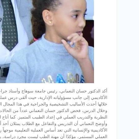
أكد الدكتور حسان النعماني، رئيس جامعة سوهاج وأستاذ جراح
الأكاديمي إلى جانب مسؤولياته الإدارية، حيث ألقى درس عمل
خلالها أحدث الأساليب التشخيصية والجراحية في هذا المجال ال
وخلال الدرس، فحص الدكتور حسان النعماني عدداً من الحالات ال
النظرية والتدريب العملي في إعداد الطبيب المتميز. كما أتاح ل
وأوضح النعماني أن التدريس والتفاعل مع الطلاب يمثلان أحد أق
الأكاديمية والإنسانية التي تعد أساس العملية التعليمية موجهاً 
العملي المستمر، مؤكدًا أن مهنة الطب ليست مجرد دراسة، بل