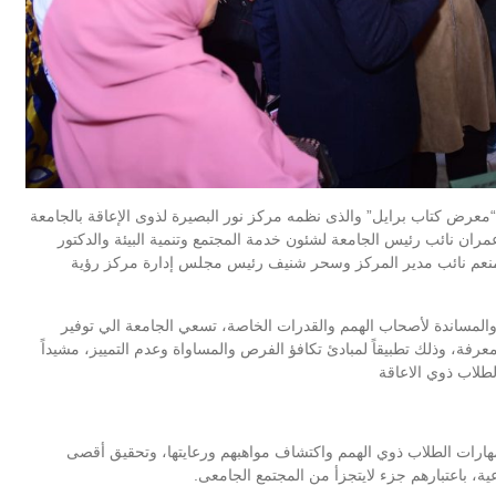
معرض كتاب برايل” والذى نظمه مركز نور البصيرة لذوى الإعاقة بالجامعة
 عمران نائب رئيس الجامعة لشئون خدمة المجتمع وتنمية البيئة والدكتور
المنعم نائب مدير المركز وسحر شنيف رئيس مجلس إدارة مركز رؤية
والمساندة لأصحاب الهمم والقدرات الخاصة، تسعي الجامعة الي توفير
رفة، وذلك تطبيقاً لمبادئ تكافؤ الفرص والمساواة وعدم التمييز، مشيداً
لطلاب ذوي الاعاقة
مهارات الطلاب ذوي الهمم واكتشاف مواهبهم ورعايتها، وتحقيق أقصى
ة، باعتبارهم جزء لايتجزأ من المجتمع الجامعى.