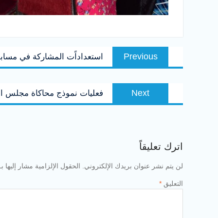
تصفّح
Previous
Previous
استعداداًت المشاركة في مسابق
المقالات
post:
Next
Next
فعليات نموذج محاكاة مجلس ال
post:
اترك تعليقاً
لن يتم نشر عنوان بريدك الإلكتروني.
الحقول الإلزامية مشار إليها بـ
التعليق
*