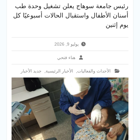
أيام المرحلة الأولى للتنسيق
رئيس جامعة سوهاج يعلن تشغيل وحدة طب
الإلكتروني للقبول بالجامعات
2026
أسنان الأطفال واستقبال الحالات أسبوعيًا كل
يوم إثنين
يوليو 9, 2026
هناء فتحي
الأحداث والفعاليات
,
الأخبار الرئيسية
,
جديد الأخبار