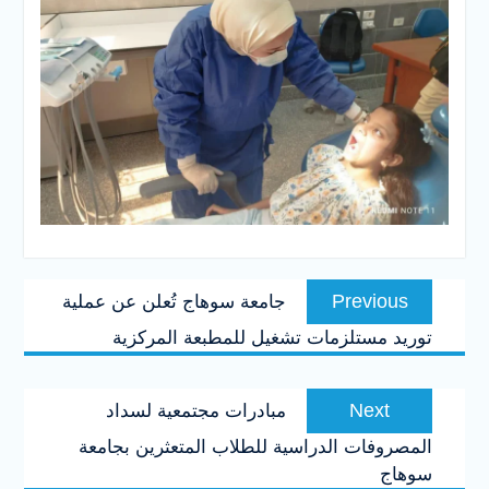
تصفّح
Previous
Previous
جامعة سوهاج تُعلن عن عملية
المقالات
post:
توريد مستلزمات تشغيل للمطبعة المركزية
Next
Next
مبادرات مجتمعية لسداد
post:
المصروفات الدراسية للطلاب المتعثرين بجامعة
سوهاج