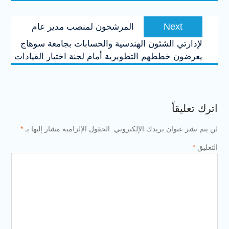
Next
Next
المرشحون لمنصب مدير عام
post:
لإدارتي الشئون الهندسية والحسابات بجامعة سوهاج
يعرضون خططهم التطويرية أمام لجنة اختيار القيادات
اترك تعليقاً
لن يتم نشر عنوان بريدك الإلكتروني.
الحقول الإلزامية مشار إليها بـ
*
التعليق
*