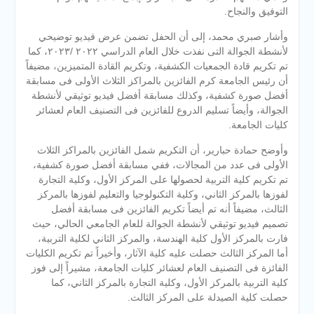
التوفيق والنجاح.
وأشار صبري محمد، إلى أن الحفل تضمن عرض فيديو توضيحي
لأنشطة الجوالة التى نفذت خلال العام الدراسي ٢٠٢٢ /٢٠٢٣، كما
تم تكريم قادة الجمعيات الكشفية، وتكريم القادة المتميزين، مضيفاً
أن رئيس الجامعة كرم الفائزين بالمراكز الثلاث الأولى فى مسابقة
أفضل صورة كشفية، وكذلك مسابقة أفضل فيديو توثيقي لأنشطة
الجوالة، وأيضاً تسليم الدروع للفائزين فى التصنيف العام لعشائر
كليات الجامعة.
وأوضح حمادة حبارير، أن التكريم شمل الفائزين بالمراكز الثلاث
الأولى فى عدد من المجالات، ففي مسابقة أفضل صورة كشفية،
تم تكريم كلية التربية لحصولها على المركز الأول، وكلية التجارة
لفوزها بالمركز الثاني، وكلية التكنولوجيا والتعليم لفوزها بالمركز
الثالث، مضيفاً أنه تم أيضاً تكريم الفائزين فى مسابقة أفضل
تصميم فيديو توثيقي لأنشطة الجوالة للعام الجامعي الحالي، حيث
فارت بالمركز الأول كلية الهندسة، والمركز الثاني لكلية التربية،
أما المركز الثالث حصلت عليه كلية الآثار، وأخيراً تم تكريم الكليات
الفائزة فى التصنيف العام لعشائر كليات الجامعة، مشيراً إلى فوز
كلية التربية بالمركز الأول، وكلية التجارة بالمركز الثاني، كما
حصلت كلية الصيدلة على المركز الثالث.