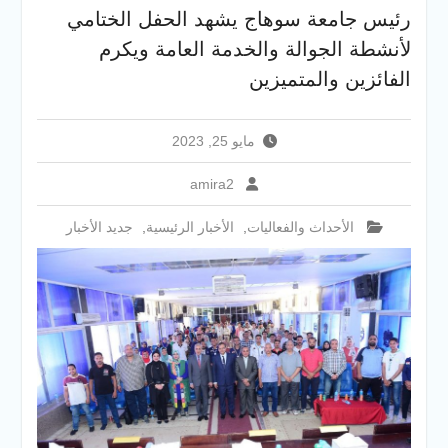
والخدمية بجامعة سوهاج
رئيس جامعة سوهاج يشهد الحفل الختامي
الجديدة
لأنشطة الجوالة والخدمة العامة ويكرم
جامعة سوهاج تفتح أبوابها
لطلاب الثانوية العامة فى أولى
الفائزين والمتميزين
أيام المرحلة الأولى للتنسيق
الإلكتروني للقبول بالجامعات
2026
مايو 25, 2023
amira2
الأحداث والفعاليات
,
الأخبار الرئيسية
,
جديد الأخبار