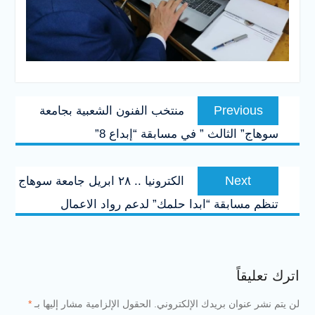
تصفّح
Previous
Previous
منتخب الفنون الشعبية بجامعة
المقالات
post:
سوهاج” الثالث ” في مسابقة “إبداع 8”
Next
Next
الكترونيا .. ٢٨ ابريل جامعة سوهاج
post:
تنظم مسابقة “ابدا حلمك” لدعم رواد الاعمال
اترك تعليقاً
لن يتم نشر عنوان بريدك الإلكتروني.
الحقول الإلزامية مشار إليها بـ
*