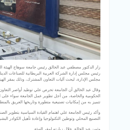
زار الدكتور مصطفي عبد الخالق رئيس جامعة سوهاج الهيئة ال
رئيس مجلس إدارة الشركة العربية البريطانية للصناعات الدينام
مجلس الإدارة، لبحث آليات التعاون المشترك، وذلك بمقر الهيئة
وقال عبد الخالق أن الجامعة تحرص علي توطيد أواصر التعاو
الحكومية والخاصة، من أجل تطوير عمل الجامعة سواء على المست
تتميز به من إمكانيات تصنيعية متطورة وتاريخها العريق بالمنطق
وأكد رئيس الجامعة علي اهتمام القيادة السياسية بتطوير الص
التصنيع المحلي وتوطين التكنولوجيا وإعادة تأهيل الكوادر البشرية
وثمن عبد الخالق خلال زيارته لمقر الهيئة