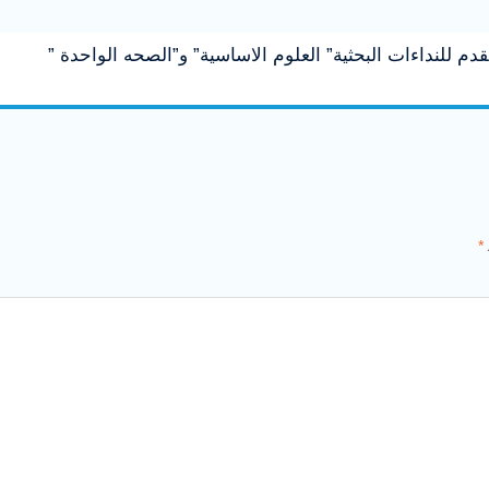
دم للنداءات البحثية” العلوم الاساسية” و”الصحه الواحدة ”
*