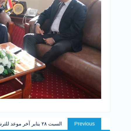
تصفّح
Previous
Previous
السبت ٢٨ يناير آخر موعد للترشح لمنصب رئيس جامعة سوهاج
المقالات
post: