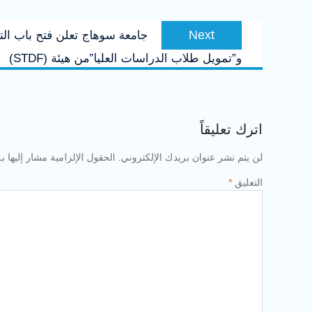
Next
Next
جامعة سوهاج تعلن فتح باب التق
post:
و”تمويل طلاب الدراسات العليا”من هيئة (STDF)
اترك تعليقاً
لن يتم نشر عنوان بريدك الإلكتروني.
الحقول الإلزامية مشار إليها بـ
التعليق
*