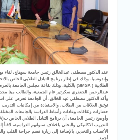
وإندونسيا، وذلك في إطار برنامج التبادل الطلابي الخاص بالاتح
الطلابية ( SMSA) بالكلية، وذلك بقاعة مجلس الجام
عبدالرحمن الجعفري سكرتير عام الجمعية، والطالب مينا مجدي
وأكد الدكتور مصطفي عبد الخالق، أن الجامعة تحرص على استمر
توثيق العلاقات بين الطلاب، والاستفادة من إمكانيات التدري
حضارات وثقافات وعادات وأنماط الدراسة بالجامعات المختلفة
للتدريب الاكلنيكي والبحثي باختلاف سنواتهم الدراسية، لافتاً
الأعصاب والتخدير، بالإضافة إلى زيارة قسم جراحة القلب وا
أجمع.