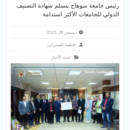
والخدمية بجامعة سوهاج
رئيس جامعة سوهاج يتسلم شهادة التصنيف
الجديدة
الدولي للجامعات الأكثر استدامة
جامعة سوهاج تفتح أبوابها
لطلاب الثانوية العامة فى أولى
أيام المرحلة الأولى للتنسيق
ديسمبر 28, 2023
الإلكتروني للقبول بالجامعات
2026
فاطمة الضمرانى
جديد الأخبار