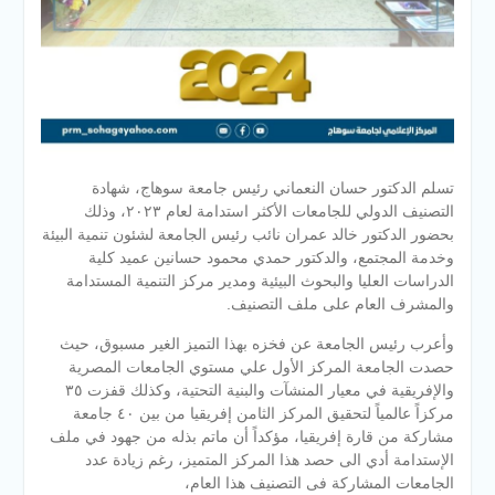
تسلم الدكتور حسان النعماني رئيس جامعة سوهاج، شهادة
التصنيف الدولي للجامعات الأكثر استدامة لعام ٢٠٢٣، وذلك
بحضور الدكتور خالد عمران نائب رئيس الجامعة لشئون تنمية البيئة
وخدمة المجتمع، والدكتور حمدي محمود حسانين عميد كلية
الدراسات العليا والبحوث البيئية ومدير مركز التنمية المستدامة
والمشرف العام على ملف التصنيف.
وأعرب رئيس الجامعة عن فخزه بهذا التميز الغير مسبوق، حيث
حصدت الجامعة المركز الأول علي مستوي
الجامعات المصرية
والإفريقية في معيار المنشآت والبنية التحتية، وكذلك قفزت ٣٥
مركزاً عالمياً لتحقيق المركز الثامن إفريقيا من بين ٤٠ جامعة
مشاركة من قارة إفريقيا، مؤكداً أن ماتم بذله من جهود في ملف
الإستدامة أدي الى حصد هذا المركز المتميز، رغم زيادة عدد
الجامعات المشاركة فى التصنيف هذا العام،