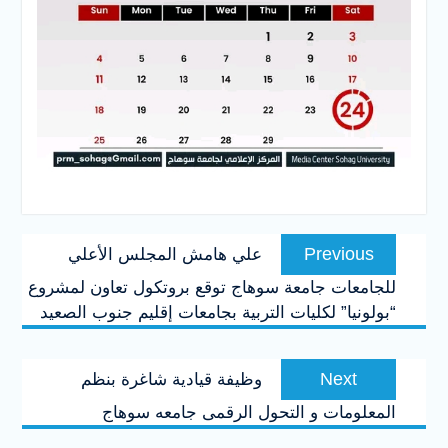
تصفّح
Previous
Previous
علي هامش المجلس الأعلي
المقالات
post:
للجامعات جامعة سوهاج توقع بروتكول تعاون لمشروع
“بولونيا” لكليات التربية بجامعات إقليم جنوب الصعيد
Next
Next
وظيفة قيادية شاغرة بنظم
post:
المعلومات و التحول الرقمى جامعه سوهاج