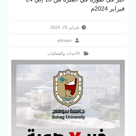
فريق Enactus بجامعة سوهاج
فبراير 2024م
يحصد المركز الاول في الابتكار
وتمكين المراة والمركز الثاني
في الاستدامة بالمسابقة
فبراير 25, 2024
القومية Enactus Egypt 2026
ebtsam
الأحداث والفعاليات