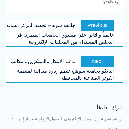
وقطاعاتها.
تصفّح
Previous
Previous
جامعة سوهاج تحصد المركز السابع
المقالات
post:
عالمياً والثاني علي مستوي الجامعات المصرية في
التخلص المستدام من المخلفات الإلكترونية
Next
Next
لدعم الابتكار والمبتكرين.. مكاتب
post:
التايكو بجامعة سوهاج تنظم زيارة ميدانية لمنطقة
الكوثر الصناعية بالمحافظة
اترك تعليقاً
لن يتم نشر عنوان بريدك الإلكتروني.
الحقول الإلزامية مشار إليها بـ
*