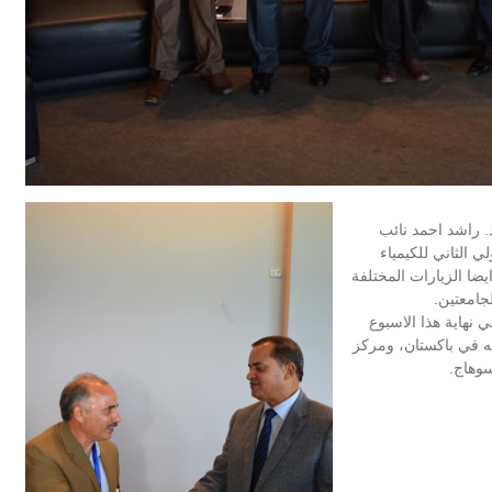
. راشد احمد نائب
 الثاني للكيمياء
يضا الزيارات المختلفة
جامعتين.
نهاية هذا الاسبوع
ه في باكستان، ومركز
سوهاج.