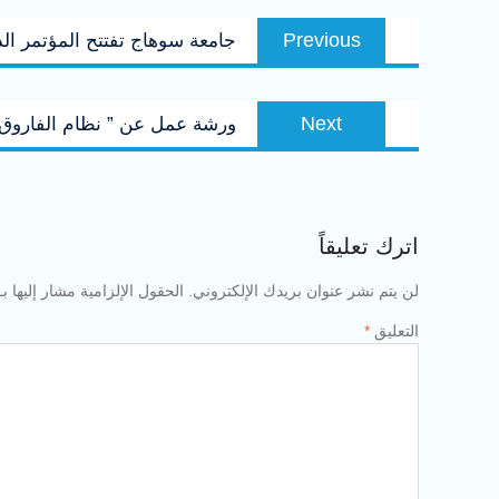
تصفّح
Previous
Previous
جامعة سوهاج تفتتح المؤتمر الدول
المقالات
post:
Next
Next
ورشة عمل عن ” نظام الفاروق”
post:
اترك تعليقاً
لن يتم نشر عنوان بريدك الإلكتروني.
الحقول الإلزامية مشار إليها بـ
التعليق
*