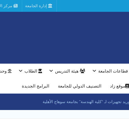
إدارة الجامعة
مركز الأ
قطاعات الجامعة
هيئة التدريس
الطلاب
وحدا
موقع زاد
التصنيف الدولي للجامعة
البرامج الجديدة
د تجهيزات لـ “كلية الهندسة” بجامعة سوهاج الأهلية