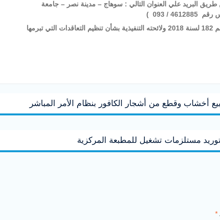
 باليد أو عن طريق البريد علي العنوان التالي : سوهاج – مدينة نصر – جامعة
 / 093 )
كما أشارت ادارة التعاقدات بالجامعة إلى أن أحكام القانون رقم 182 لسنة 2018 ولائحته التنفيذية بشأن تنظيم التعاقدات التي تبرمها
يع أخشاب وقطع من أشجار الكافور بنظام الأمر المباشر
توريد مستلزمات تشغيل للمطبعة المركزية
*