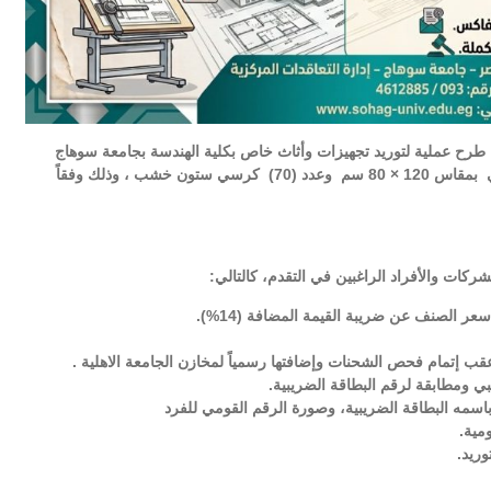
 طرح عملية لتوريد تجهيزات وأثاث خاص بكلية الهندسة بجامعة سوهاج
120 × 80 سم وعدد (70) كرسي ستون خشب ، وذلك وفقاً
ركات والأفراد الراغبين في التقدم، كالتالي:
ر الصنف عن ضريبة القيمة المضافة (14%).
قب إتمام فحص الشحنات وإضافتها رسمياً لمخازن الجامعة الاهلية .
ي ومطابقة لرقم البطاقة الضريبية.
اسمه البطاقة الضريبية، وصورة الرقم القومي للفرد
مية.
وريد.