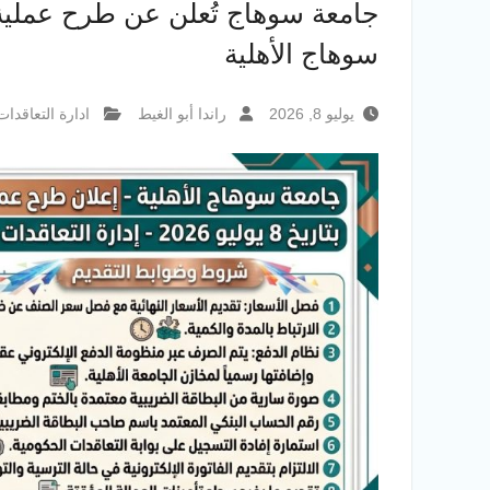
جامعة سوهاج تُعلن عن طرح عملية ت
سوهاج الأهلية
يوليو 8, 2026
راندا أبو الغيط
ادارة التعاقدات