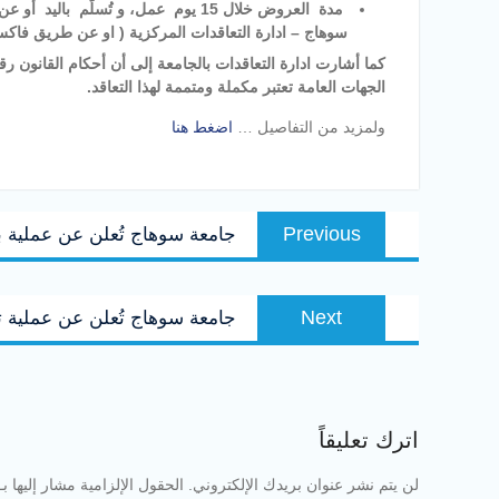
مدة العروض خلال 15 يوم عمل، و تُسلّم
سوهاج – ادارة التعاقدات المركزية ( او عن طريق فاكس رقم 4612885
الجهات العامة تعتبر مكملة ومتممة لهذا التعاقد.
ولمزيد من التفاصيل …
اضغط هنا
تصفّح
Previous
Previous
جامعة سوهاج تُعلن عن عملية ب
المقالات
post:
Next
Next
جامعة سوهاج تُعلن عن عملية 
post:
اترك تعليقاً
لن يتم نشر عنوان بريدك الإلكتروني.
الحقول الإلزامية مشار إليها بـ