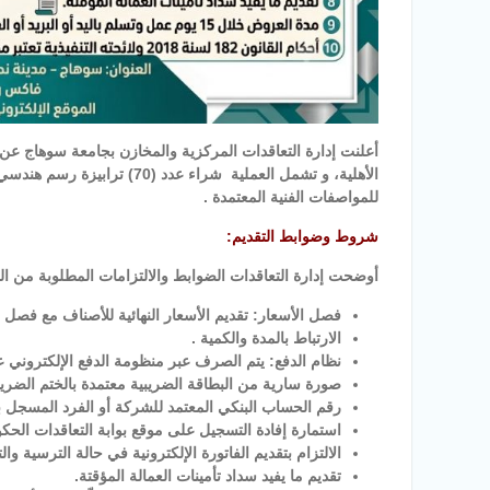
أعلنت إدارة التعاقدات المركزية والمخازن بجامعة سوهاج عن
الأهلية، و تشمل العملية شراء عدد (70) ترابيزة رسم هندسي بمقاس
للمواصفات الفنية المعتمدة .
شروط وضوابط التقديم:
أوضحت إدارة التعاقدات الضوابط والالتزامات المطلوبة من الش
فصل الأسعار: تقديم الأسعار النهائية للأصناف مع فصل سع
الارتباط بالمدة والكمية .
نظام الدفع: يتم الصرف عبر منظومة الدفع الإلكتروني ع
صورة سارية من البطاقة الضريبية معتمدة بالختم الضريب
رقم الحساب البنكي المعتمد للشركة أو الفرد المسجل ب
استمارة إفادة التسجيل على موقع بوابة التعاقدات الحكو
الالتزام بتقديم الفاتورة الإلكترونية في حالة الترسية والت
تقديم ما يفيد سداد تأمينات العمالة المؤقتة.