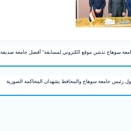
معة سوهاج تدشن موقع الكتروني لمسابقة” أفضل جامعة صديقة
لأول رئيس جامعة سوهاج والمحافظ يشهدان المحاكمة الصورية