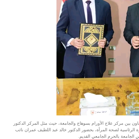
ون بين مركز علاج الأورام بسوهاج والجامعة، حيث مثل المركز الدكتور
ة الرئاسية لصحة المرأة، بحضور الدكتور خالد عبد اللطيف عمران نائب
 الجامعة بالحرم الجامعي القديم.