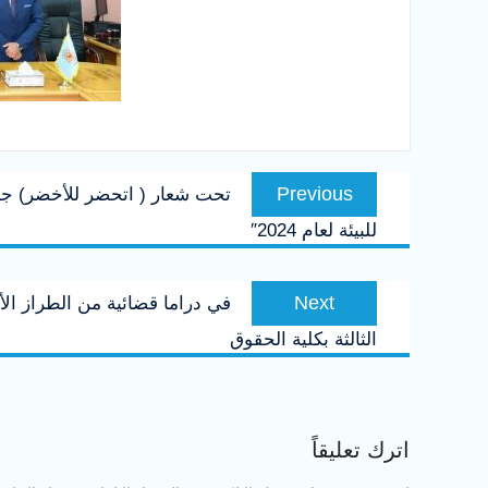
تصفّح
Previous
Previous
تحت شعار ( اتحضر للأخضر) جا
المقالات
post:
للبيئة لعام 2024″
Next
Next
في دراما قضائية من الطراز ا
post:
الثالثة بكلية الحقوق
اترك تعليقاً