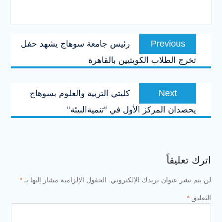
تصفّح
Previous
Previous
رئيس جامعة سوهاج يشهد حفل
المقالات
post:
تخرج الطلاب الكويتيين بالقاهرة
Next
Next
كليتي التربية والعلوم بسوهاج
post:
يحصدان المركز الأول في “تنميةالبيئة‘‘
اترك تعليقاً
لن يتم نشر عنوان بريدك الإلكتروني.
الحقول الإلزامية مشار إليها بـ
*
التعليق
*