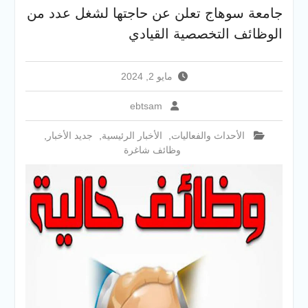
والخدمية بجامعة سوهاج
جامعة سوهاج تعلن عن حاجتها لشغل عدد من
الجديدة
الوظائف التخصصية القيادي
جامعة سوهاج تفتح أبوابها
لطلاب الثانوية العامة فى أولى
أيام المرحلة الأولى للتنسيق
مايو 2, 2024
الإلكتروني للقبول بالجامعات
2026
ebtsam
الأحداث والفعاليات
,
الأخبار الرئيسية
,
جديد الأخبار
,
وظائف شاغرة