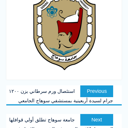
تصفّح
Previous
Previous
استئصال ورم سرطاني يزن ١٢٠٠
المقالات
post:
جرام لسيدة أربعينية بمستشفي سوهاج الجامعي
Next
Next
جامعة سوهاج تطلق أولي قوافلها
post: