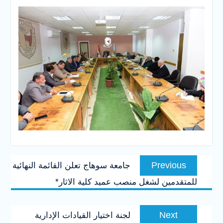
تصفّح
Previous
Previous
جامعة سوهاج تعلن القائمة النهائية
المقالات
post:
للمتقدمين لشغل منصب عميد كلية الاثار*
Next
Next
لجنة اختيار القيادات الإدارية
post: