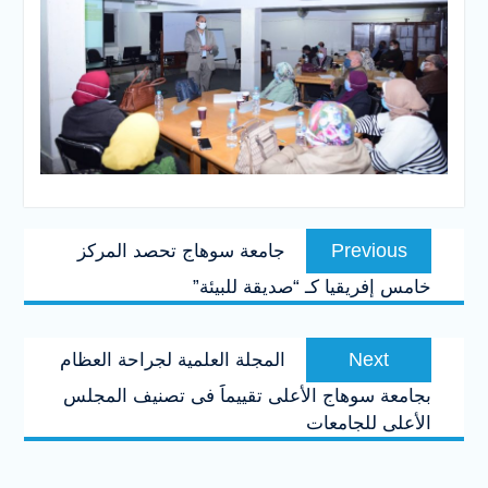
تصفّح
Previous
Previous
جامعة سوهاج تحصد المركز
المقالات
post:
خامس إفريقيا كـ “صديقة للبيئة”
Next
Next
المجلة العلمية لجراحة العظام
post:
بجامعة سوهاج الأعلى تقييماََ فى تصنيف المجلس
الأعلى للجامعات