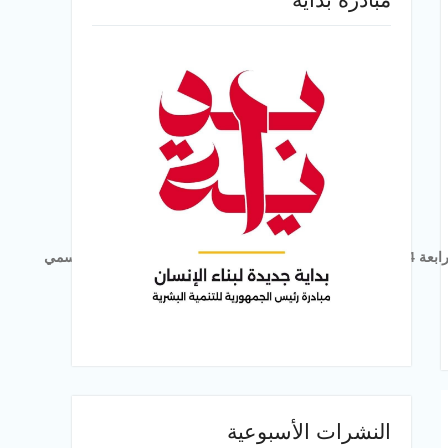
تعلن الجامعى القامسية بالأمارات العربية المتحدة عن إطلاق الدورة الرابعة لجائزة الجامعة القاسمية لبحوث الاقتصاد الإسلامي – الدورة الرابعة 2024 تحت رعاية صاحب السمو الشيخ الدكتور بن محمد القاسمي
النشرات الأسبوعية