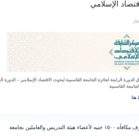
قتصاد الإسلامي
بار
لجامعة القاسمية
هنا
رمضان الخير النعماني يقرر صرف مكافأه ١٥٠٠ جنيه لأعضاء هيئة التدريس والعاملين بجامعة