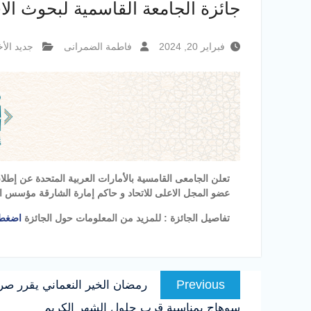
جائزة الجامعة القاسمية لبحوث الا
فبراير 20, 2024
فاطمة الضمرانى
جديد الأخ
عضو المجل الاعلى للاتحاد و حاكم إمارة الشارقة مؤسس ا
تفاصيل الجائزة : للمزيد من المعلومات حول الجائزة
اضغط 
تصفّح
Previous
Previous
المقالات
post:
سوهاج بمناسبة قرب حلول الشهر الكريم