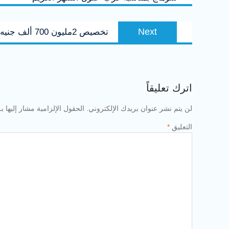
Next
Next
تخصيص 2مليون 700 ألف جنيه لتجهيز معامل كلية الصيدلة بجامعة سوهاج
post:
اترك تعليقاً
لن يتم نشر عنوان بريدك الإلكتروني.
الحقول الإلزامية مشار إليها بـ
التعليق
*