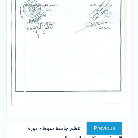
تصفّح
Previous
Previous
تنظم جامعة سوهاج دورة
المقالات
post: