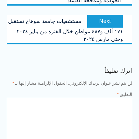
“الحوكمه ومكافحة الفساد”
Next
Next
مستشفيات جامعة سوهاج تستقبل
post:
١٧١ ألف و٤٨٧ مواطن خلال الفترة من يناير ٢٠٢٤
وحتي مارس ٢٠٢٥
اترك تعليقاً
لن يتم نشر عنوان بريدك الإلكتروني.
الحقول الإلزامية مشار إليها بـ
*
التعليق
*