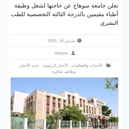
والخدمية بجامعة سوهاج
تعلن جامعة سوهاج عن حاجتها لشغل وظيفة
الجديدة
أطباء مقيمين بالدرجة الثالثة التخصصية للطب
جامعة سوهاج تفتح أبوابها
لطلاب الثانوية العامة فى أولى
البشري
أيام المرحلة الأولى للتنسيق
الإلكتروني للقبول بالجامعات
2026
مارس 24, 2025
ebtsam
الأحداث والفعاليات
,
الأخبار الرئيسية
,
جديد الأخبار
,
وظائف شاغرة