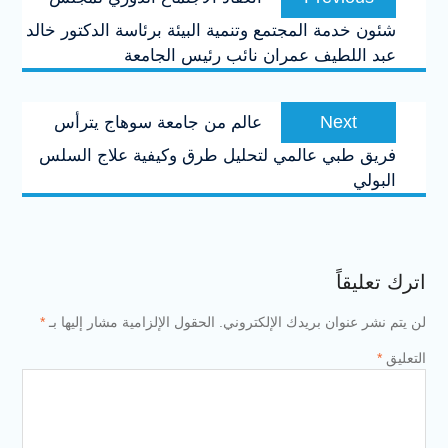
المقالات
post:
شئون خدمة المجتمع وتنمية البيئة برئاسة الدكتور خالد
عبد اللطيف عمران نائب رئيس الجامعة
Next
Next
عالم من جامعة سوهاج يترأس
post:
فريق طبي عالمي لتحليل طرق وكيفية علاج السلس
البولي
اترك تعليقاً
لن يتم نشر عنوان بريدك الإلكتروني.
الحقول الإلزامية مشار إليها بـ
*
التعليق
*