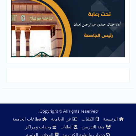
Copyright © All rights reserved.
الرئيسية
الكليات
عن الجامعة
قطاعات الجامعة
هيئة التدريس
الطلاب
وحدات ومراكز
خدمات وانظمة الكترونية
المجلات العلمية