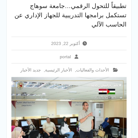
والخدمية بجامعة سوهاج
تطبيقاً للتحول الرقمي…جامعة سوهاج
الجديدة
تستكمل برامجها التدريبية للجهاز الإداري عن
جامعة سوهاج تفتح أبوابها
لطلاب الثانوية العامة فى أولى
الحاسب الآلي
أيام المرحلة الأولى للتنسيق
الإلكتروني للقبول بالجامعات
2026
أكتوبر 22, 2023
portal
الأحداث والفعاليات
,
الأخبار الرئيسية
,
جديد الأخبار