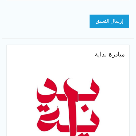
مبادرة بداية