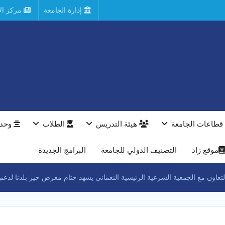
إدارة الجامعة
مركز الأ
قطاعات الجامعة
هيئة التدريس
الطلاب
وحدا
موقع زاد
التصنيف الدولي للجامعة
البرامج الجديدة
ة الشرعية الرئيسية النعماني يشهد ختام معرض خير بلدنا لدعم ٢٥٠٠ طالب وطالبة بجامعة سوهاج بتكلفة ١٥ مليون جني