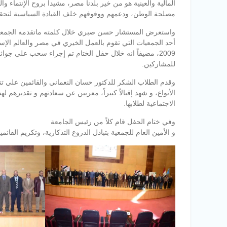
المالية والعينية هو من خير بلدنا مصر، مشيداً بروح الإنتماء 
مصلحة الوطن، ودعمهم ووقوفهم خلف القيادة السياسية لتحقيق 
واستعرض المستشار حسن صبري خلال كلمته ماتقدمه الجمعية 
أحد الجمعيات التي تقوم بالعمل الخيري في مصر والعالم الإ
للمشاركين.
وقدم الطلاب الشكر للدكتور حسان النعماني والقائمين علي ت
الأنواع، و شهد إقبالاً كبيراً، معربين عن سعادتهم و تقديرهم له
الاجتماعية لطلابها.
وفي ختام الحفل قام كلاً من رئيس الجامعة
و الأمين العام للجمعية بتبادل الدروع التذكارية، وتكريم القا