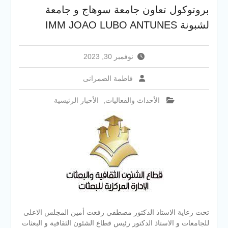
سوهاج الجديد لتقديم التهنئة
بروتوكول تعاون جامعة سوهاج و جامعة
عقب توليه مهام منصبه ويشيد
لشبونة IMM JOAO LUBO ANTUNES
بجهود رجال الشرطه
نوفمبر 30, 2023
فاطمة الضمرانى
الأحداث والفعاليات
,
الأخبار الرئيسية
تحت رعاية الاستاذ الدكتور مصطفي رفعت أمين المجلس الاعلى
للجامعات و الاستاذ الدكتور رئيس قطاع الشئون الثقافية و البعثات