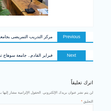
تصفّح
Previous
Previous
مركز التدريب التمريضى بجامعة
المقالات
post:
Next
Next
فبراير القادم.. جامعة سوهاج تص
post:
اترك تعليقاً
لن يتم نشر عنوان بريدك الإلكتروني.
الحقول الإلزامية مشار إليها بـ
التعليق
*