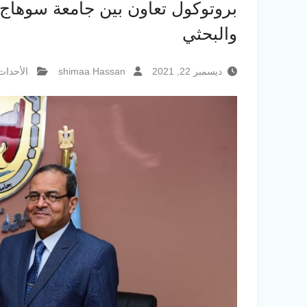
بروتوكول تعاون بين جامعة سوهاج 
والبحثي
ديسمبر 22, 2021
shimaa Hassan
الأحداث