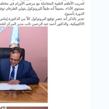
لتدريب الأطقم الطبية المتعاملة مع مرضي الأورام في مختلف 
مستوي الأداء، مضيفاً أنه طبقاً للبروتوكول يتولي الطرفان توفي
الدورة بأسبوع.
جدير بالذكر أنه حضر توقيع البروتوكول كلاً من الدكتورة إي
الاكلينيكية، والدكتور أحمد عبد الرحمن نائب مدير المركز للخد