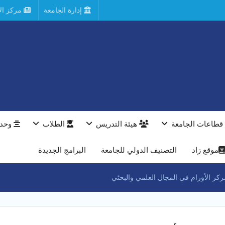
إدارة الجامعة
مركز الأ
قطاعات الجامعة
هيئة التدريس
الطلاب
وحدا
موقع زاد
التصنيف الدولي للجامعة
البرامج الجديدة
كز الأورام في المجال العلمي والبحثي