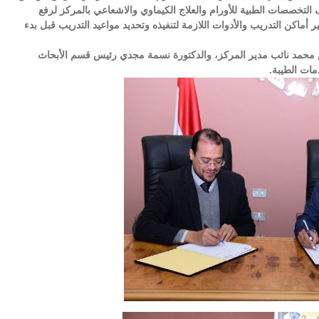
التخصصات الطبية للأورام والعلاج الكيماوي والاشعاعي بالمركز لرفع
ر أماكن التدريب والأدوات اللازمة لتنفيذه وتحديد مواعيد التدريب قبل بدء
ناس محمد نائب مدير المركز، والدكتورة نسمة مجدي رئيس قسم الأبحاث
مات الطيبة.