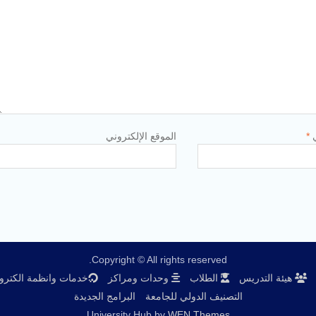
ي
*
الموقع الإلكتروني
Copyright © All rights reserved.
هيئة التدريس
الطلاب
وحدات ومراكز
خدمات وانظمة الكترون
التصنيف الدولي للجامعة
البرامج الجديدة
University Hub by
WEN Themes