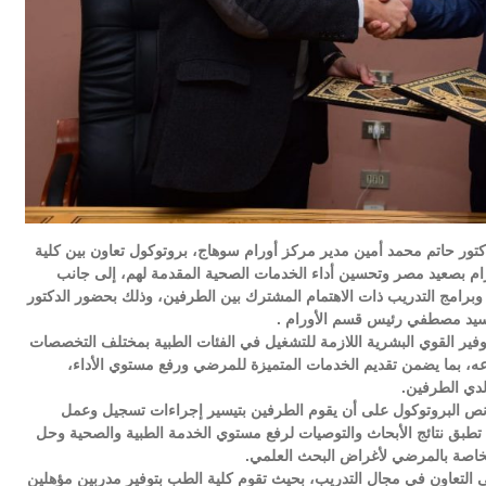
ور حاتم محمد أمين مدير مركز أورام سوهاج، بروتوكول تعاون بين كلية
 بصعيد مصر وتحسين أداء الخدمات الصحية المقدمة لهم، إلى جانب
وبرامج التدريب ذات الاهتمام المشترك بين الطرفين، وذلك بحضور الدكتور
 سيد مصطفي رئيس قسم الأورام .
فير القوي البشرية اللازمة للتشغيل في الفئات الطبية بمختلف التخصصات
عه، بما يضمن تقديم الخدمات المتميزة للمرضي ورفع مستوي الأداء،
لدي الطرفين.
ي نص البروتوكول على أن يقوم الطرفين بتيسير إجراءات تسجيل وعمل
 تطبق نتائج الأبحاث والتوصيات لرفع مستوي الخدمة الطبية والصحية وحل
الخاصة بالمرضي لأغراض البحث العلمي.
ى التعاون في مجال التدريب، بحيث تقوم كلية الطب بتوفير مدربين مؤهلين