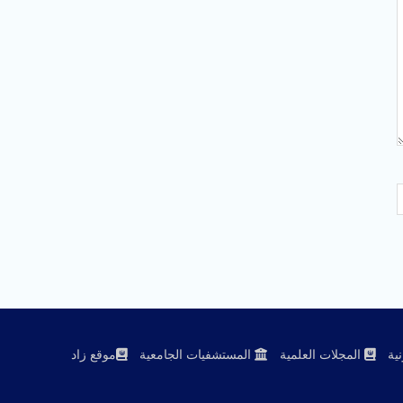
ية
المجلات العلمية
المستشفيات الجامعية
موقع زاد