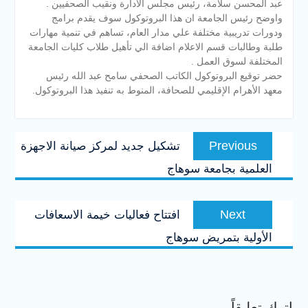
عبد المحسن سلامة، رئيس مجلس الادارة ونقيب الصحفيين .
واوضح رئيس الجامعة ان هذا البروتوكول سوف يقدم برامج
ودورات تدريبية مختلفة علي مدار العام، تساهم في تنمية مهارات
طلبة وطالبات قسم الاعلام اضافة الي تأهيل طلاب كليات الجامعة
المختلفة لسوق العمل .
حضر توقيع البروتوكول الكاتب الصحفي سامح عبد الله رئيس
معهد الأهرام الإقليمي للصحافة، المنوط به تنفيذ هذا البروتوكول.
تصفّح
Previous
Previous
تشكيل جديد لمركز صيانة الاجهزة
المقالات
post:
العلمية بجامعة سوهاج
Next
Next
افتتاح فعاليات خيمة الاسعافات
post:
الأولية بتمريض سوهاج
اترك تعليقاً