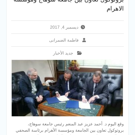
والخدمية بجامعة سوهاج
الاهرام
الجديدة
جامعة سوهاج تفتح أبوابها
لطلاب الثانوية العامة فى أولى
ديسمبر 4, 2017
أيام المرحلة الأولى للتنسيق
الإلكتروني للقبول بالجامعات
فاطمة الضمرانى
2026
جديد الأخبار
وقع اليوم د. أحمد عزيز عبد المنعم رئيس جامعة سوهاج،
بروتوكول تعاون بين الجامعة ومؤسسة الأهرام برئاسة الصحفي