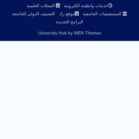
خدمات وانظمة الكترونية
المجلات العلمية
المستشفيات الجامعية
موقع زاد
التصنيف الدولي للجامعة
البرامج الجديدة
University Hub by
WEN Themes