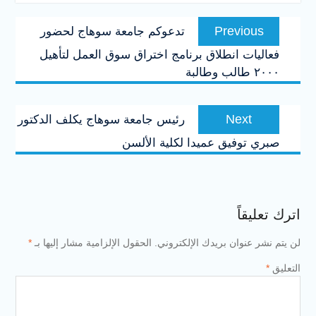
تصفّح
Previous
Previous
تدعوكم جامعة سوهاج لحضور
المقالات
post:
فعاليات انطلاق برنامج اختراق سوق العمل لتأهيل
٢٠٠٠ طالب وطالبة
Next
Next
رئيس جامعة سوهاج يكلف الدكتور
post:
صبري توفيق عميدا لكلية الألسن
اترك تعليقاً
لن يتم نشر عنوان بريدك الإلكتروني.
الحقول الإلزامية مشار إليها بـ
*
التعليق
*