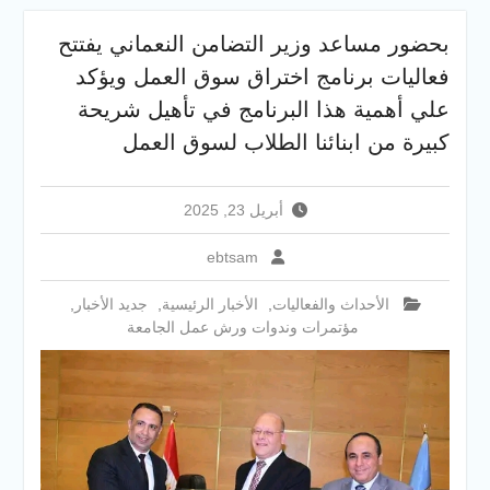
لطلاب الثانوية العامة فى أولى
بحضور مساعد وزير التضامن النعماني يفتتح
أيام المرحلة الأولى للتنسيق
الإلكتروني للقبول بالجامعات
فعاليات برنامج اختراق سوق العمل ويؤكد
2026
علي أهمية هذا البرنامج في تأهيل شريحة
كبيرة من ابنائنا الطلاب لسوق العمل
أبريل 23, 2025
ebtsam
الأحداث والفعاليات
,
الأخبار الرئيسية
,
جديد الأخبار
,
مؤتمرات وندوات ورش عمل الجامعة