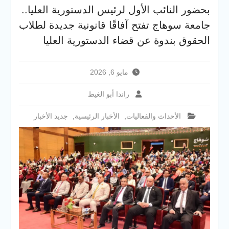
أيام المرحلة الأولى للتنسيق
بحضور النائب الأول لرئيس الدستورية العليا..
الإلكتروني للقبول بالجامعات
2026
جامعة سوهاج تفتح آفاقًا قانونية جديدة لطلاب
الحقوق بندوة عن قضاء الدستورية العليا
مايو 6, 2026
راندا أبو الغيط
الأحداث والفعاليات
,
الأخبار الرئيسية
,
جديد الأخبار