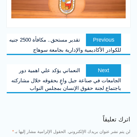
تصفّح
Previous
Previous
تقدير مستحق.. مكافأة 2500 جنيه
المقالات
post:
للكوادر الأكاديمية والإدارية بجامعة سوهاج
Next
Next
النعماني يؤكد علي اهمية دور
post:
الجامعات في صناعة جيل واعٍ بحقوقه خلال مشاركته
باجتماع لجنة حقوق الإنسان بمجلس النواب
اترك تعليقاً
لن يتم نشر عنوان بريدك الإلكتروني.
الحقول الإلزامية مشار إليها بـ
*