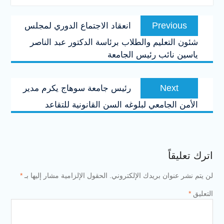
تصفّح
Previous
Previous
انعقاد الاجتماع الدوري لمجلس
المقالات
post:
شئون التعليم والطلاب برئاسة الدكتور عبد الناصر
ياسين نائب رئيس الجامعة
Next
Next
رئيس جامعة سوهاج يكرم مدير
post:
الأمن الجامعي لبلوغه السن القانونية للتقاعد
اترك تعليقاً
لن يتم نشر عنوان بريدك الإلكتروني.
الحقول الإلزامية مشار إليها بـ
*
التعليق
*