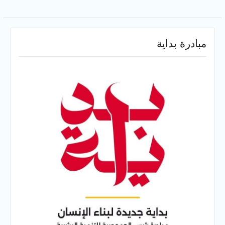
مبادرة بداية