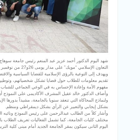
شهد اليوم الدكتور أحمد عزيز عبد المنعم رئيس جامعة سوهاج 
التعاون الإسلامي “
ويهدف إلى التوعية بالرؤى الإسلامية للقضايا السياسية والاقتص
تقديم معلومات للطلاب حول قضايا تشكل شخصياتهم، وتوطي
مفهوم الأمة وإعادة الإحساس به في الوعي الجماعي للشباب،
وأضاف الدكتور خالد عقيل المشرف الأكاديمى على النموذج أن 
ولنماذج المحاكاة التي تنعقد سنويا بالجامعة، مشيداً بدورها
بشكل إيجابي والتعبير عن الرأي بشكل ديمقراطي ومنظم.
مختلف كليات الجامعة، كما تشمل الفعاليات تعريف الطلاب بالمن
اليوم الثانى سيكون بمقر الجامعة الجديد أمام مبنى كلية التربي