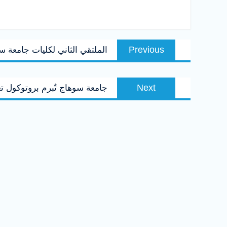
تصفّح
Previous
Previous
الملتقي الثاني لكليات جامعة س
المقالات
post:
Next
Next
جامعة سوهاج تٌبرم بروتوكول ت
post: