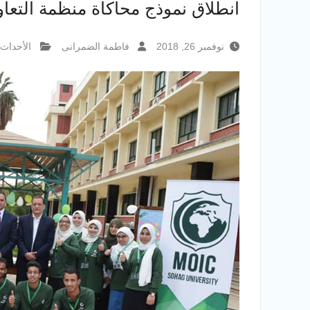
انطلاق نموذج محاكاة منظمة التعا
نوفمبر 26, 2018
فاطمة الضمرانى
الأحداث 