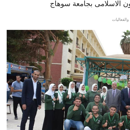
ون الاسلامى بجامعة سوهاج
والفعاليات