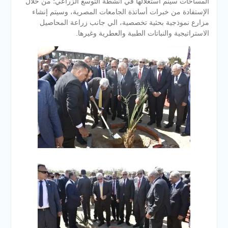
المساحات سينم استغلالها في أنشطة التوسع الزراعي؛ من خلال
الإستفادة من خبرات أساتذة الجامعات المصرية، وسيتم إنشاء
مزارع نموذجية بحثية تخصصية، الي جانب زراعة المحاصيل
الاستراتيجية والنباتات الطبية والعطرية وغيرها.