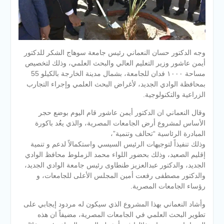
وجه الدكتور حسان النعماني رئيس جامعة سوهاج الشكر للدكتور
أيمن عاشور وزير التعليم العالي والبحث العلمي، وذلك لتخصيص
مساحة ١٠٠٠ فدان للجامعة، بشمال مدينة الخارجة بالكيلو 55
بمحافظة الوادي الجديد، لأغراض البحث العلمي وإجراء التجارب
الزراعية والتكنولوجية.
وقال النعماني ان الدكتور أيمن عاشور قام اليوم بوضع حجر
الأساس لمشروع أرض الجامعات المصرية، والذي يعُد باكورة
المبادرة الرئاسية “تحالف وتنمية”،
وذلك تنفيذاً لتوجيهات الرئيس السيسي واستكمالاً لدعم و تنمية
إقليم الصعيد، وذلك بحضور اللواء محمد الزملوط محافظ الوادي
الجديد، والدكتور عبدالعزيز طنطاوى رئيس جامعة الوادي الجديد،
والدكتور مصطفى رفعت أمين المجلس الأعلى للجامعات، و
رؤساء الجامعات المصرية.
وأشاد النعماني بهذا المشروع الذي سيكون له مردود إيجابي على
تطوير البحث العلمي في الجامعات المصرية، مضيفاً ان هذه