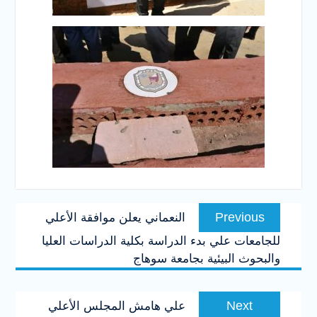
تصفّح
Previous
Previous
النعماني يعلن موافقة الأعلي
المقالات
post:
للجامعات علي بدء الدراسة بكلية الدراسات العليا
والبحوث البيئية بجامعة سوهاج
Next
Next
علي هامش المجلس الأعلي
post: