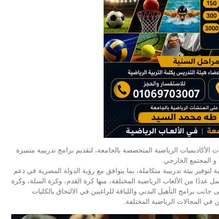
الأكاديميات الرياضية المتخصصة بالجامعة، لتقديم برامج تدريبية متميزة
و المجتمع الخارجي.
 لتوفير بيئة تدريبية متكاملة، بما يتوافق مع رؤية الدولة المصرية في دعم
ل عددًا من الألعاب الرياضية المختلفة، منها كرة القدم، وكرة السلة، وكرة
ى جانب برامج التأهيل البدني واللياقة للراغبين في الالتحاق بالكليات
ي المجالات الرياضية المختلفة.