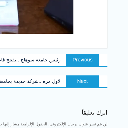
تصفّح
Previous
Previous
رئيس جامعة سوهاج ..يفتتح قا
المقالات
post:
Next
Next
لاول مره ..شركة جديدة بجامع
post:
اترك تعليقاً
لن يتم نشر عنوان بريدك الإلكتروني.
الحقول الإلزامية مشار إليها بـ