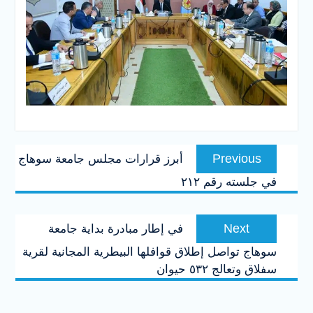
تصفّح
Previous
Previous
أبرز قرارات مجلس جامعة سوهاج
المقالات
post:
في جلسته رقم ٢١٢
Next
Next
في إطار مبادرة بداية جامعة
post:
سوهاج تواصل إطلاق قوافلها البيطرية المجانية لقرية
سفلاق وتعالج ٥٣٢ حيوان