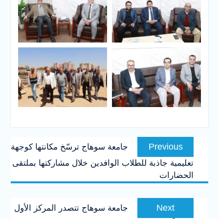
تصفّح
Previous
Previous
جامعة سوهاج ترسّخ مكانتها كوجهة
المقالات
post:
تعليمية جاذبة للطلاب الوافدين خلال مشاركتها بملتقى
الحضارات
Next
Next
جامعة سوهاج تتصدر المركز الأول
post: