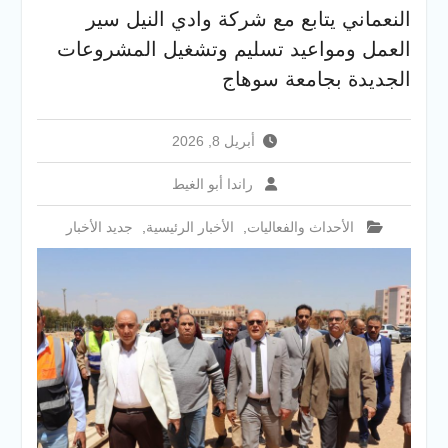
والخدمية بجامعة سوهاج
النعماني يتابع مع شركة وادي النيل سير
الجديدة
العمل ومواعيد تسليم وتشغيل المشروعات
جامعة سوهاج تفتح أبوابها
لطلاب الثانوية العامة فى أولى
الجديدة بجامعة سوهاج
أيام المرحلة الأولى للتنسيق
الإلكتروني للقبول بالجامعات
2026
أبريل 8, 2026
راندا أبو الغيط
الأحداث والفعاليات
,
الأخبار الرئيسية
,
جديد الأخبار