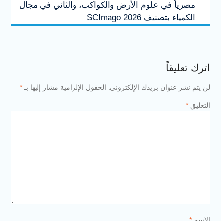
مصرياً في علوم الأرض والكواكب، والثاني في مجال
الكمياء بتصنيف SCImago 2026
اترك تعليقاً
لن يتم نشر عنوان بريدك الإلكتروني.
الحقول الإلزامية مشار إليها بـ
*
التعليق
*
الاسم
*