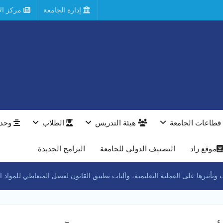
إدارة الجامعة
مركز الأ
قطاعات الجامعة
هيئة التدريس
الطلاب
وحدا
موقع زاد
التصنيف الدولي للجامعة
البرامج الجديدة
ت وتأثيرها على العملية التعليمية، وآليات تطبيق القانون لفصل المتعاطي للمواد 