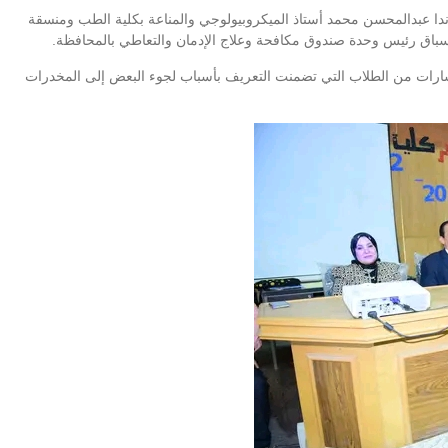
ور ندا عبدالمحسن محمد أستاذ الميكروبيولوجي والمناعة بكلية الطب ومنسقة
سباق رئيس وحدة صندوق مكافحة وعلاج الإدمان والتعاطي بالمحافظة.
ستفسارات من الطلاب التي تضمنت التعريف بأسباب لجوء البعض إلى المخدرات