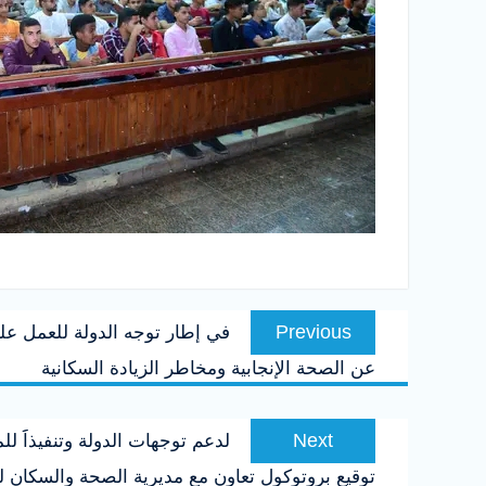
تصفّح
Previous
Previous
في إطار توجه الدولة للعمل على
المقالات
post:
عن الصحة الإنجابية ومخاطر الزيادة السكانية
Next
Next
لدعم توجهات الدولة وتنفيذاََ ل
post:
توقيع بروتوكول تعاون مع مديرية الصحة والسكان 