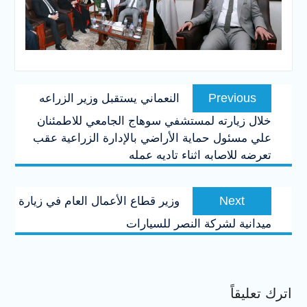
تصفّح
Previous
Previous
النعماني يستقبل وزير الزراعه
المقالات
post:
خلال زيارته لمستشفي سوهاج الجامعي للاطمئنان
علي مسئول حماية الأراضي بالإدارة الزراعية عقب
تعرضه للاصابه اثناء تاديه عمله
Next
Next
وزير قطاع الأعمال العام في زيارة
post:
ميدانية لشركة النصر للسيارات
اترك تعليقاً