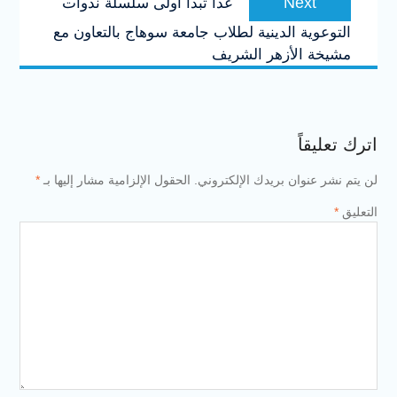
Next
غداََ تبدأ أولى سلسلة ندوات
post:
التوعوية الدينية لطلاب جامعة سوهاج بالتعاون مع
مشيخة الأزهر الشريف
اترك تعليقاً
لن يتم نشر عنوان بريدك الإلكتروني.
الحقول الإلزامية مشار إليها بـ
*
التعليق
*