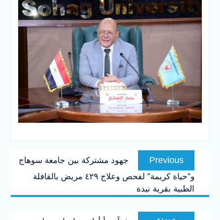
تصفّح
Previous
Previous
جهود مشتركة بين جامعة سوهاج
المقالات
post:
و”حياة كريمة” لفحص وعلاج ٤٢٩ مريض بالقافلة
الطبية بقرية نيدة
Next