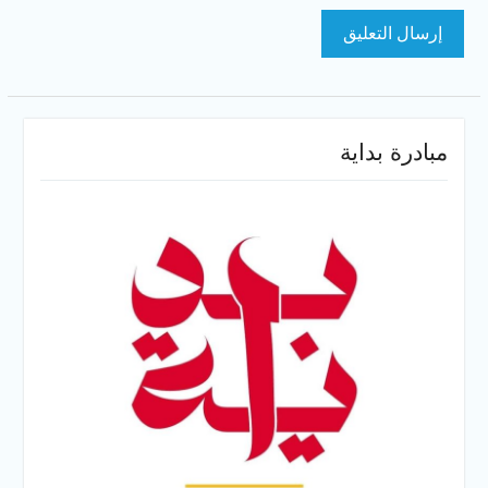
مبادرة بداية