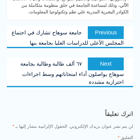
الآلي، وذلك لمساعدة الجامعة في خلق منظومة متكاملة من
الكوادر البشرية المدربة علي نظم وتكنولوجيا المعلومات.
تصفّح
Previous
Previous
جامعة سوهاج تشارك في اجتماع
المقالات
post:
المجلس الأعلى للدراسات العليا بجامعة بنها
Next
Next
٦٧ ألف طالبة وطالبة بجامعة
post:
سوهاج يواصلون أداء امتحاناتهم وسط اجراءات
احترازية مشددة
اترك تعليقاً
لن يتم نشر عنوان بريدك الإلكتروني.
الحقول الإلزامية مشار إليها بـ
*
التعليق
*