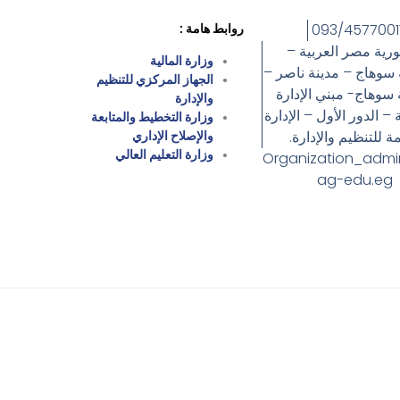
093/4577001
روابط هامة :
رية مصر العربية –
وزارة المالية
سوهاج – مدينة ناصر –
الجهاز المركزي للتنظيم
سوهاج- مبني الإدارة
والإدارة
– الدور الأول – الإدارة
وزارة التخطيط والمتابعة
مة للتنظيم والإدارة.
والإصلاح الإداري
وزارة التعليم العالي
Organization_adm
ag-edu.eg