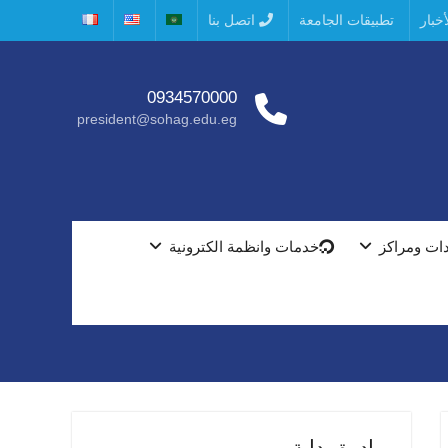
خبار
تطبيقات الجامعة
اتصل بنا
0934570000
president@sohag.edu.eg
ات ومراكز
خدمات وانظمة الكترونية
مبادرة بداية