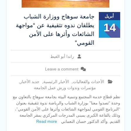
جامعة سوهاج ووزارة الشباب
أبريل
14
يطلقان ندوه تثقيفية عن “مواجهة
الشائعات وأثرها على الأمن
القومي”
راندا أبو الغيط
Leave a comment
الأحداث والفعاليات
,
الأخبار الرئيسية
,
جديد الأخبار
,
مؤتمرات وندوات ورش عمل الجامعة
نظم قطاع خدمة المجتمع وتنمية البيئة بجامعة سوهاج بالتعاون مع
وحدة “تصدوا معنا” بوزارة الشباب والرياضة ندوة تثقيفية بعنوان
“البرنامج القومي لمواجهة الشائعات وأثرها على الأمن القومي”،
وذلك بالقاعة الكبرى بمبنى المدرجات المركزي بمقر الجامعة
القديم. وأكد الدكتور حسان النعماني
Read more