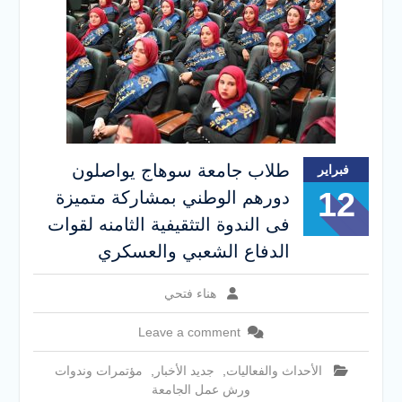
طلاب جامعة سوهاج يواصلون
فبراير
12
دورهم الوطني بمشاركة متميزة
فى الندوة التثقيفية الثامنه لقوات
الدفاع الشعبي والعسكري
هناء فتحي
Leave a comment
الأحداث والفعاليات
,
جديد الأخبار
,
مؤتمرات وندوات
ورش عمل الجامعة