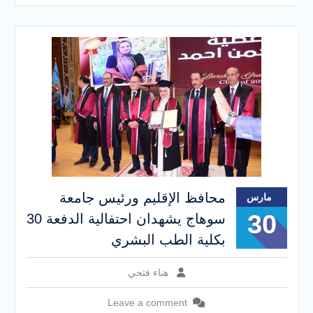
محافظ الإقليم ورئيس جامعة
مارس
30
سوهاج يشهدان احتفالية الدفعة 30
بكلية الطب البشري
هناء فتحي
Leave a comment