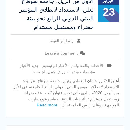
الأول من أبريل..جامعة سوهاج
فبراير
23
تعلن الاستعداد لانطلاق المؤتمر
البيئي الدولي الرابع نحو بيئة
خضراء ومستقبل مستدام
راندا أبو الغيط
Leave a comment
الأحداث والفعاليات
,
الأخبار الرئيسية
,
جديد الأخبار
,
مؤتمرات وندوات ورش عمل الجامعة
أعلن الدكتور حسان النعماني رئيس جامعة سوهاج، عن بدء
الاستعداد لانطلاق المؤتمر البيئي الدولي الرابع للجامعة، فى الأول
من أبريل 2026، والذى يأتي تحت عنوان “نحو بيئة خضراء
ومستقبل مستدام : التحديات البيئية المعاصرة ومسارات
المواجهة”. وقال رئيس الجامعة، أن
Read more