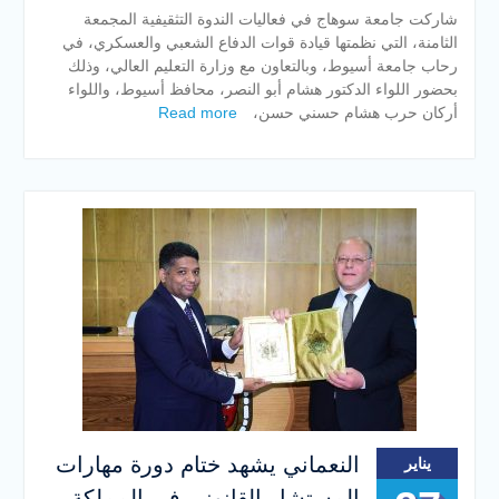
شاركت جامعة سوهاج في فعاليات الندوة التثقيفية المجمعة
الثامنة، التي نظمتها قيادة قوات الدفاع الشعبي والعسكري، في
رحاب جامعة أسيوط، وبالتعاون مع وزارة التعليم العالي، وذلك
بحضور اللواء الدكتور هشام أبو النصر، محافظ أسيوط، واللواء
أركان حرب هشام حسني حسن،
Read more
النعماني يشهد ختام دورة مهارات
يناير
المستشار القانوني في المملكة