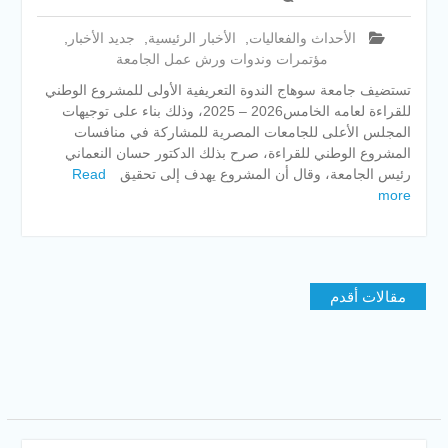
الأحداث والفعاليات
,
الأخبار الرئيسية
,
جديد الأخبار
,
مؤتمرات وندوات ورش عمل الجامعة
تستضيف جامعة سوهاج الندوة التعريفية الأولى للمشروع الوطني
للقراءة لعامه الخامس2026 – 2025، وذلك بناء على توجيهات
المجلس الأعلى للجامعات المصرية للمشاركة في منافسات
المشروع الوطني للقراءة، صرح بذلك الدكتور حسان النعماني
رئيس الجامعة، وقال أن المشروع يهدف إلى تحقيق
Read
more
تصفّح
مقالات أقدم
المقالات