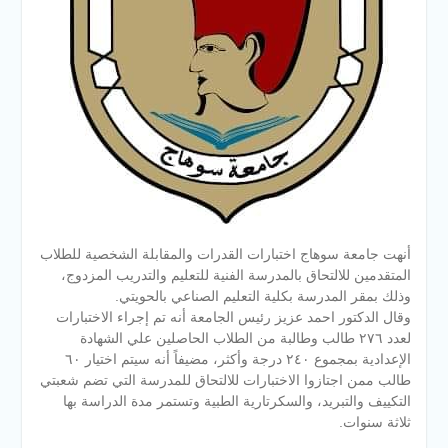
أنهت جامعة سوهاج اختبارات القدرات والمقابلة الشخصية للطلاب
المتقدمين للالتحاق بالمدرسة الفنية للتعليم والتدريب المزدوج،
وذلك بمقر المدرسة بكلية التعليم الصناعي بالحويتي.
وقال الدكتور احمد عزيز رئيس الجامعة أنه تم إجراء الاختبارات
لعدد ٢٧٦ طالب وطالبة من الطلاب الحاصلين علي الشهادة
الإعدادية بمجموع ٢٤٠ درجة وأكثر، مضيفاً أنه سيتم اختيار ٦٠
طالب ممن اجتازوا الاختبارات للالتحاق للمدرسة التي
تضم شعبتي
التكييف والتبريد، والسكرتارية الطبية وتستمر مدة الدراسة بها
ثلاثة سنوات.