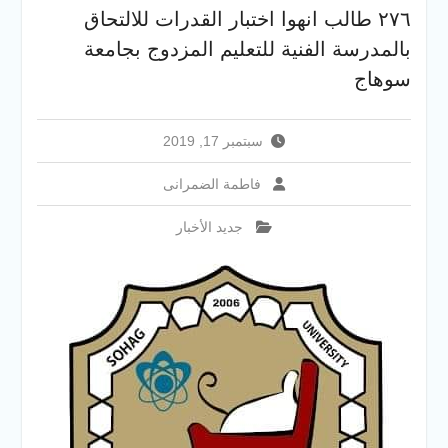
والخدمية بجامعة سوهاج
٢٧٦ طالب انهوا اختبار القدرات للالتحاق
الجديدة
بالمدرسة الفنية للتعليم المزدوج بجامعة
جامعة سوهاج تفتح أبوابها
لطلاب الثانوية العامة فى أولى
سوهاج
أيام المرحلة الأولى للتنسيق
الإلكتروني للقبول بالجامعات
2026
سبتمبر 17, 2019
فاطمة الضمرانى
جديد الأخبار