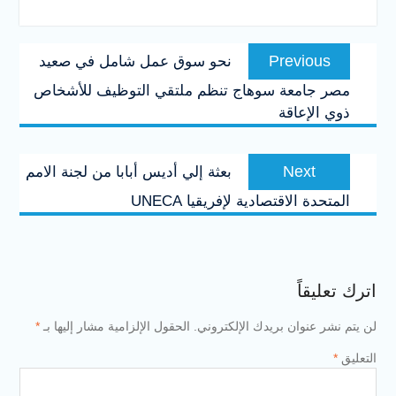
تصفّح
Previous
Previous
نحو سوق عمل شامل في صعيد
المقالات
post:
مصر جامعة سوهاج تنظم ملتقي التوظيف للأشخاص
ذوي الإعاقة
Next
Next
بعثة إلي أديس أبابا من لجنة الامم
post:
المتحدة الاقتصادية لإفريقيا UNECA
اترك تعليقاً
لن يتم نشر عنوان بريدك الإلكتروني.
الحقول الإلزامية مشار إليها بـ
*
التعليق
*