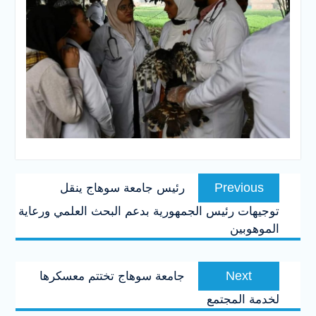
تصفّح
Previous
Previous
رئيس جامعة سوهاج ينقل
المقالات
post:
توجيهات رئيس الجمهورية بدعم البحث العلمي ورعاية
الموهوبين
Next
Next
جامعة سوهاج تختتم معسكرها
post:
لخدمة المجتمع