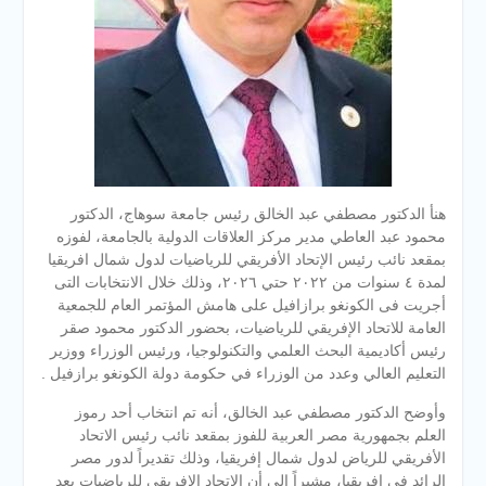
هنأ الدكتور مصطفي عبد الخالق رئيس جامعة سوهاج، الدكتور
محمود عبد العاطي مدير مركز العلاقات الدولية بالجامعة، لفوزه
بمقعد نائب رئيس الإتحاد الأفريقي للرياضيات لدول شمال افريقيا
لمدة ٤ سنوات من ٢٠٢٢ حتي ٢٠٢٦، وذلك خلال الانتخابات التى
أجريت فى الكونغو برازافيل على هامش المؤتمر العام للجمعية
العامة للاتحاد الإفريقي للرياضيات، بحضور الدكتور محمود صقر
رئيس أكاديمية البحث العلمي والتكنولوجيا، ورئيس الوزراء ووزير
التعليم العالي وعدد من الوزراء في حكومة دولة الكونغو برازفيل .
وأوضح الدكتور مصطفي عبد الخالق، أنه تم انتخاب أحد رموز
العلم بجمهورية مصر العربية للفوز بمقعد نائب رئيس الاتحاد
الأفريقي للرياض لدول شمال إفريقيا، وذلك تقديراً لدور مصر
الرائد فى إفريقيا، مشيراً إلى أن الإتحاد الإفريقي للرياضيات يعد