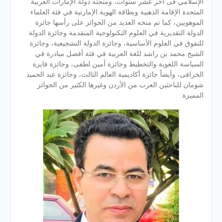
الإسلامي فى أخر عشر سنوات، ومنحته دولة الإمارات العربية
المتحدة الإقامة الذهبية وبطاقة الهوية الإمارتية في فئة العلماء
الموهوبين، كما تم منحه العديد من الجوائز على رأسها جائزة
الدولة التقديرية في العلوم التكنولوجية المتقدمة وجائزة الدولة
للتفوق في العلوم الأساسية، وجائزة الدولة التشجيعية، وجائزة
الشيخ محمد بن راشد للغة العربية في فئة أفضل مبادرة في
السياسة اللغوية والتخطيط وجائزة أمين لطفى، وجائزة فايزة
الخرافى، وأيضاً جائزة أكاديمية العالم الثالث، وجائزة عبد الحميد
شومان للباحثين العرب من الأردن وغيرها الكثير من الجوائز
المميزة.