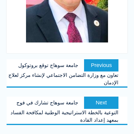
تصفّح
Previous
Previous
جامعة سوهاج توقع بروتوكول
المقالات
post:
تعاون مع وزارة التضامن الاجتماعي لإنشاء مركز لعلاج
الإدمان
Next
Next
جامعة سوهاج تشارك في فوج
post:
التوعية بالخطة الاستراتيجية الوطنية لمكافحة الفساد
بمعهد إعداد القادة