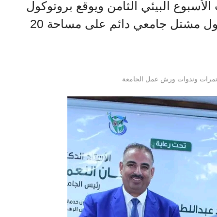
لأسبوع البيئي الثامن ويوقع بروتوكول
تعاون مع مؤسسة هنجملها لتنفيذ أول مشتل جامعي دائم على مساحة 20
مرات وندوات ورش عمل الجامعة