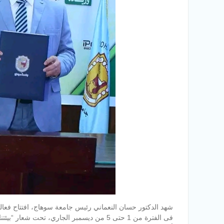
شهد الدكتور حسان النعماني رئيس جامعة سوهاج، افتتاح فعاليات
فى الفترة من 1 حتى 5 من ديسمبر الجاري، تحت ش