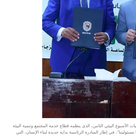
 الأسبوع البيئي الثامن، الذى ينظمه قطاع خدمة المجتمع وتنمية البيئة
عار “بيئتنا مسئوليتنا”، في إطار المبادرة الرئاسية بداية جديدة لبناء الإنسان، التي