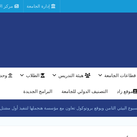
إدارة الجامعة
مركز الأ
قطاعات الجامعة
هيئة التدريس
الطلاب
وحدا
موقع زاد
التصنيف الدولي للجامعة
البرامج الجديدة
وع البيئي الثامن ويوقع بروتوكول تعاون مع مؤسسة هنجملها لتنفيذ أول مشتل جامع