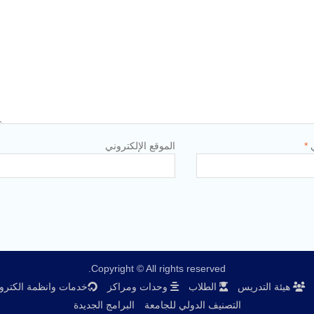
ي
*
الموقع الإلكتروني
Copyright © All rights reserved.
هيئة التدريس
الطلاب
وحدات ومراكز
خدمات وانظمة الكترون
التصنيف الدولي للجامعة
البرامج الجديدة