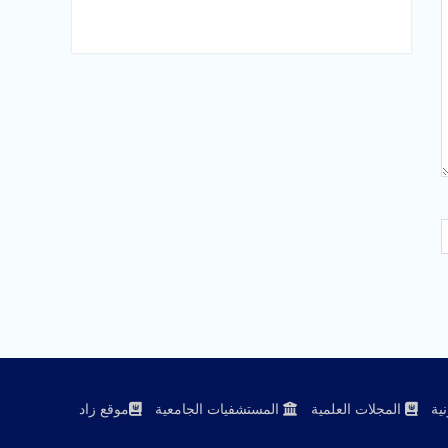
ية
المجلات العلمية
المستشفيات الجامعية
موقع زاد