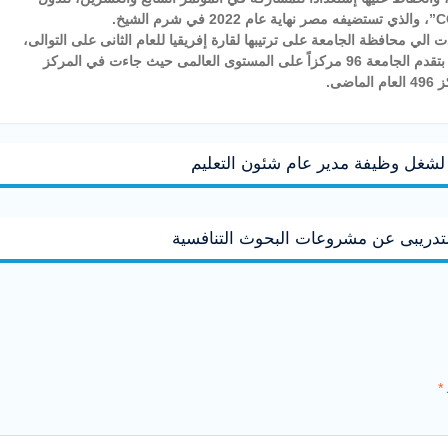
لي محافظة الجامعة على ترتيبها لقارة إفريقيا للعام الثانى على التوالى،
رغم زيادة الجامعات المشاركة في التصنيف هذا العام، مشيده بتقدم الجامعة 96 مركزاً على المستوى العالمى حيث جاءت في المركز
لشغل وظيفة مدير عام شئون التعليم
لتدريبى عن مشروعات البحوث التنافسية
*