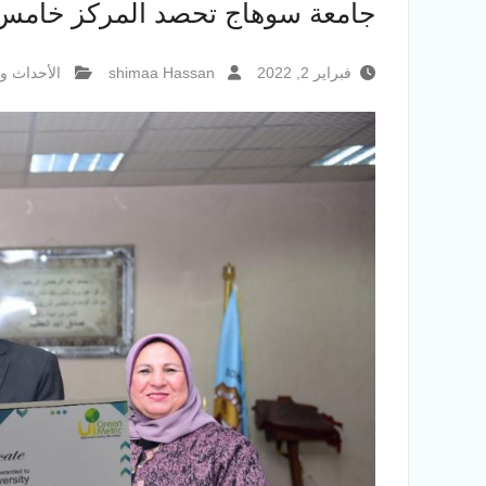
جامعة سوهاج تحصد المركز خامس إف
فبراير 2, 2022
shimaa Hassan
الأحداث وا