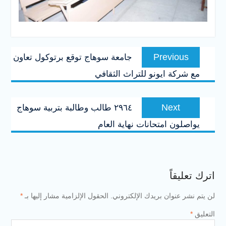
تصفّح
Previous
Previous
جامعة سوهاج توقع برتوكول تعاون
المقالات
post:
مع شركة ايونو للتراث الثقافي
Next
Next
٢٩٦٤ طالب وطالبة بتربية سوهاج
post:
يواصلون امتحانات نهاية العام
اترك تعليقاً
لن يتم نشر عنوان بريدك الإلكتروني.
الحقول الإلزامية مشار إليها بـ
*
التعليق
*