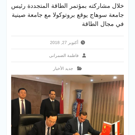
والخدمية بجامعة سوهاج
خلال مشاركته بمؤتمر الطاقة المتجددة رئيس
الجديدة
جامعة سوهاج يوقع بروتوكولا مع جامعة صينية
جامعة سوهاج تفتح أبوابها
لطلاب الثانوية العامة فى أولى
في مجال الطاقة
أيام المرحلة الأولى للتنسيق
الإلكتروني للقبول بالجامعات
2026
أكتوبر 27, 2018
فاطمة الضمرانى
جديد الأخبار