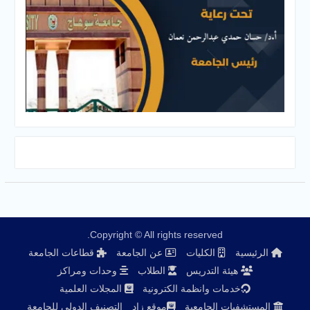
Copyright © All rights reserved.
الرئيسية
الكليات
عن الجامعة
قطاعات الجامعة
هيئة التدريس
الطلاب
وحدات ومراكز
خدمات وانظمة الكترونية
المجلات العلمية
المستشفيات الجامعية
موقع زاد
التصنيف الدولي للجامعة