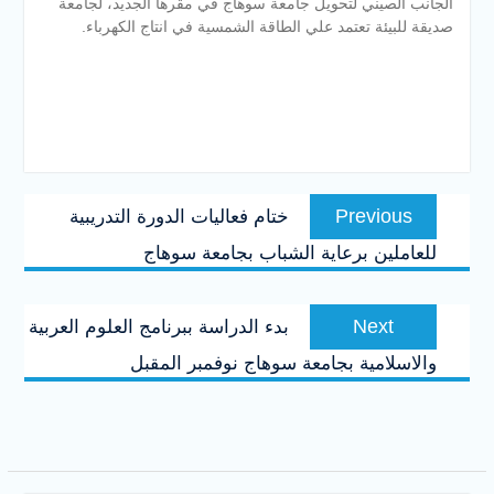
الجانب الصيني لتحويل جامعة سوهاج في مقرها الجديد، لجامعة
صديقة للبيئة تعتمد علي الطاقة الشمسية في انتاج الكهرباء.
تصفّح
Previous
Previous
ختام فعاليات الدورة التدريبية
المقالات
post:
للعاملين برعاية الشباب بجامعة سوهاج
Next
Next
بدء الدراسة ببرنامج العلوم العربية
post:
والاسلامية بجامعة سوهاج نوفمبر المقبل