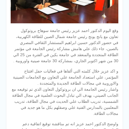
وقع اليوم الدكتور احمد عزيز رئيس جامعة سوهاج بروتوكول
تعاون مع يانج يونج رئيس جامعة شمال الصين للطاقة الكهربية،
في حضور الدكتور حسين ابراهيم المستشار الثقافي المصري
بالصين، جاء ذلك علي هامش مشاركة رئيس الجامعة في مؤتمر
الطاقة المتجددة والمنعقد في جامعة بكين في الفترة من 25 الي
30 من شهر اكتوبر الجاري، بمشاركة 30 جامعة صينية واوروبية .
و اكد عزيز خلال كلمته التي ألقاها في فعاليات حفل افتتاح
المؤتمر، علي استعداد الجامعة علي التعاون مع الجامعات الصينية
والاوروبية في مجالات الطاقة الجديدة والمتجددة .
واشار رئيس الجامعة الي ان بروتوكول التعاون الذي تم توقيعه مع
الجانب الصيني، يهدف الي تبادل البحوث العلمية في مجال الطاقة
الشمسية، تدريب الطلاب علي الحديث في مجال الطاقة، تدريب
المعلمين بالمدارس الفنية علي وصقلهم بكل ما هو جديد في
مجالات الطاقة.
واوضح الدكتور احمد عزيز انه تم مناقشة توقيع اتفاقية دعم