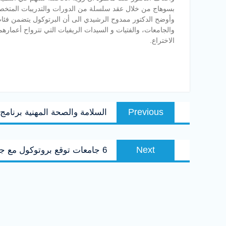
بسوهاج من خلال عقد سلسلة من الدورات والتدريبات المتخص
الاختراع.
تصفّح
Previous
Previous
السلامة والصحة المهنية برنامج
المقالات
post:
Next
Next
6 جامعات توقع بروتوكول مع جامعة أوشن الأميريكية من بينهم ‘‘سوهاج‘‘
post: