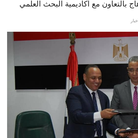
ج بالتعاون مع اكاديمية البحث العلمي
خبار