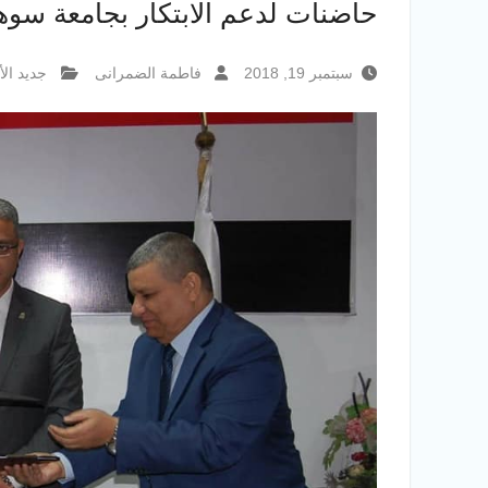
حاضنات لدعم الابتكار بجامعة سوها
سبتمبر 19, 2018
فاطمة الضمرانى
جديد الأ