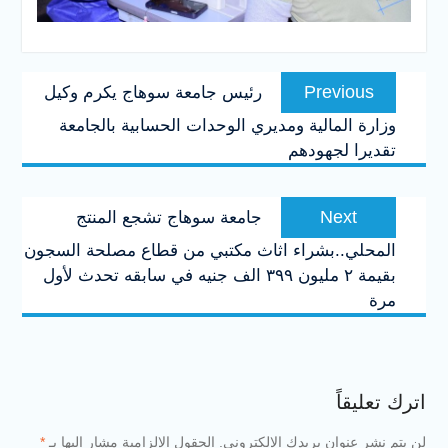
تصفّح
Previous
Previous
رئيس جامعة سوهاج يكرم وكيل
المقالات
post:
وزارة المالية ومديري الوحدات الحسابية بالجامعة
تقديرا لجهودهم
Next
Next
جامعة سوهاج تشجع المنتج
post:
المحلي..بشراء اثاث مكتبي من قطاع مصلحة السجون
بقيمة ٢ مليون ٣٩٩ الف جنيه في سابقه تحدث لأول
مرة
اترك تعليقاً
لن يتم نشر عنوان بريدك الإلكتروني.
الحقول الإلزامية مشار إليها بـ
*