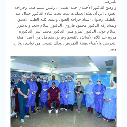
للمرضى.
وأوضح الدكتور الأحمدي حمد السمان، رئيس قسم طب وجراحة
العيون، الي أن هذه العمليات تمت تحت قيادة الدكتور جمال عبد
اللطيف رضوان استاذ جراحة العيون وعميد كلية الطب الاسبق
وبمشاركة الدكتور محمود فاروق، الدكتور اسلام سعد والدكتور
إسلام عونى الدكتور عمرو منير، الدكتور محمد عنبر، الدكتوره
مروة عبد اللاه الأساتذه بالقسم وفريق متكامل من أعضاء هيئة
التدريس والأطباء وهيئة التمريض، وذلك بتمويل من نوادي روتاري
مصر.