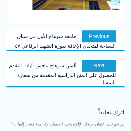
تصفّح
Previous
Previous
جامعة سوهاج الأول في سباق
المقالات
post:
السباحة لمتحدي الإعاقة بدورة الشهيد الرفاعي ٤٧
Next
Next
ألسن سوهاج تناقش آليات التقدم
post:
للحصول علي المنح الدراسية المقدمة من سفارة
النمسا
اترك تعليقاً
لن يتم نشر عنوان بريدك الإلكتروني.
الحقول الإلزامية مشار إليها بـ
*