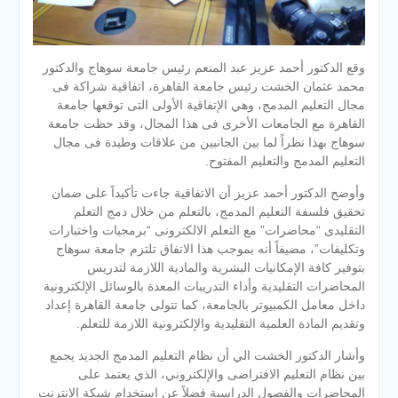
وقع الدكتور أحمد عزيز عبد المنعم رئيس جامعة سوهاج والدكتور
محمد عثمان الخشت رئيس جامعة القاهرة، اتفاقية شراكة فى
مجال التعليم المدمج، وهي الإتفاقية الأولى التى توقعها جامعة
القاهرة مع الجامعات الأخرى فى هذا المجال، وقد حظت جامعة
سوهاج بهذا نظراً لما بين الجانبين من علاقات وطيدة فى مجال
التعليم المدمج والتعليم المفتوح.
وأوضح الدكتور أحمد عزيز أن الاتفاقية جاءت تأكيداََ على ضمان
تحقيق فلسفة التعليم المدمج، بالتعلم من خلال دمج التعلم
التقليدى “محاضرات” مع التعلم الالكترونى “برمجيات واختبارات
وتكليفات”، مضيفاً أنه بموجب هذا الاتفاق تلتزم جامعة سوهاج
بتوفير كافة الإمكانيات البشرية والمادية اللازمة لتدريس
المحاضرات التقليدية وأداء التدريبات المعدة بالوسائل الإلكترونية
داخل معامل الكمبيوتر بالجامعة، كما تتولى جامعة القاهرة إعداد
وتقديم المادة العلمية التقليدية والإلكترونية اللازمة للتعلم.
وأشار الدكتور الخشت الي أن نظام التعليم المدمج الجديد يجمع
بين نظام التعليم الافتراضى والإلكتروني، الذي يعتمد على
المحاضرات والفصول الدراسية فضلاً عن استخدام شبكة الانترنت